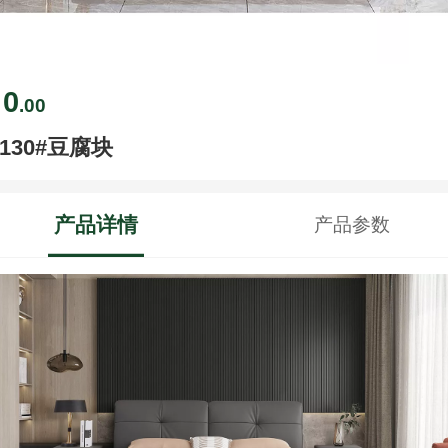
0
￥
.00
9130#豆腐块
产品详情
产品参数