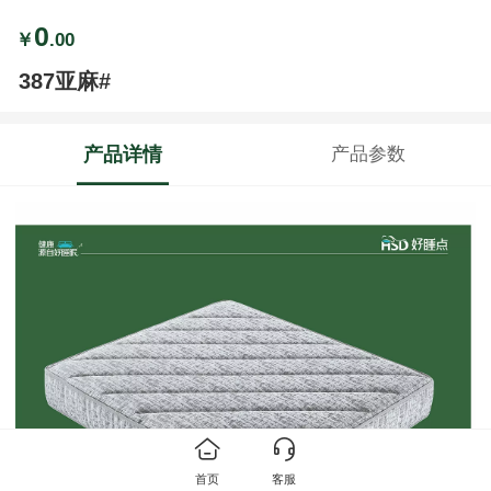
0
￥
.00
387亚麻#
产品详情
产品参数
首页
客服