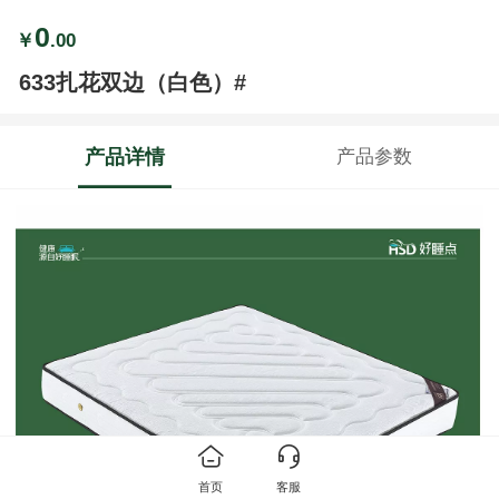
0
￥
.00
633扎花双边（白色）#
产品详情
产品参数
首页
客服