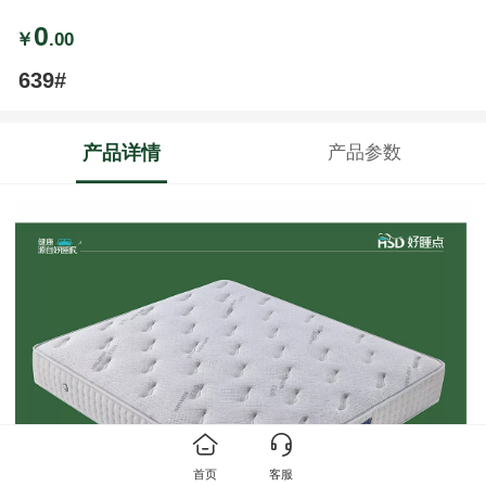
0
￥
.00
639#
产品详情
产品参数
首页
客服