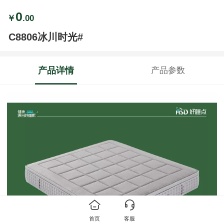
0
￥
.00
C8806冰川时光#
产品详情
产品参数
首页
客服